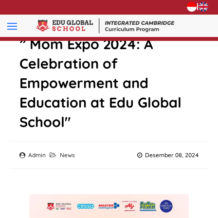
|
” Mom Expo 2024: A
Celebration of
Empowerment and
Education at Edu Global
School"
Admin
News
Desember 08, 2024