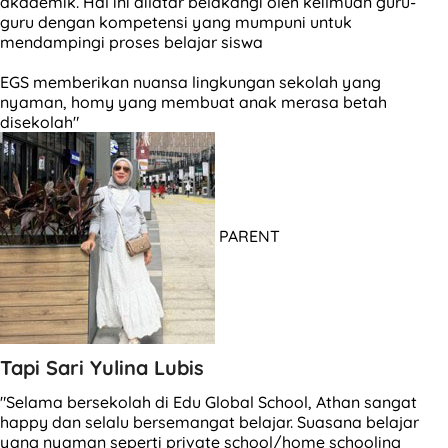
akademik. Hal ini dilatar belakangi oleh keilmuan guru-
guru dengan kompetensi yang mumpuni untuk
mendampingi proses belajar siswa
EGS memberikan nuansa lingkungan sekolah yang
nyaman, homy yang membuat anak merasa betah
disekolah"
PARENT
Tapi Sari Yulina Lubis
"Selama bersekolah di Edu Global School, Athan sangat
happy dan selalu bersemangat belajar. Suasana belajar
yang nyaman seperti private school/home schooling