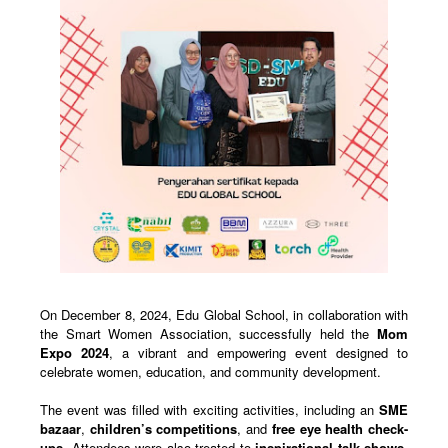
On December 8, 2024, Edu Global School, in collaboration with
the Smart Women Association, successfully held the
Mom
Expo 2024
, a vibrant and empowering event designed to
celebrate women, education, and community development.
The event was filled with exciting activities, including an
SME
bazaar
,
children’s competitions
, and
free eye health check-
ups
. Attendees were also treated to
inspirational talk shows
,