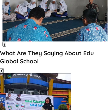
❯
What Are They Saying About Edu
Global School
❮