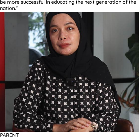
be more successful in educating the next generation of the
nation."
PARENT