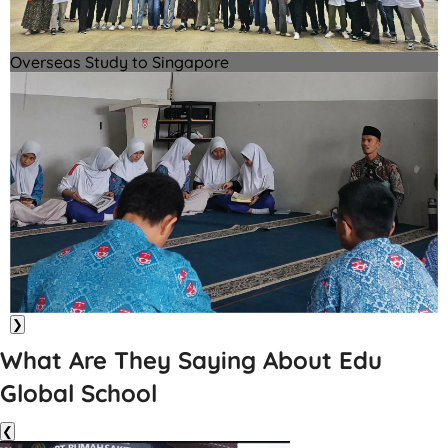
Overseas Study to Singapore
❯
What Are They Saying About Edu
Global School
❮