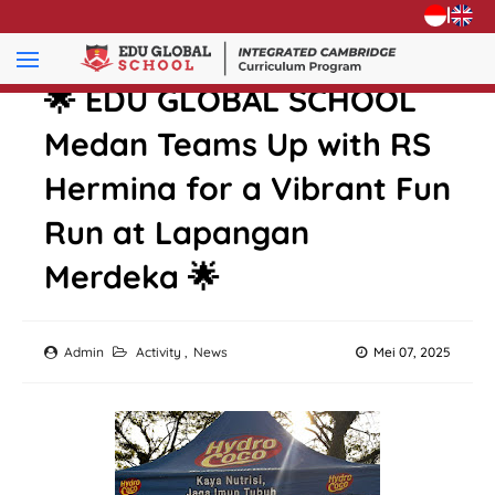
|
🌟 EDU GLOBAL SCHOOL
Medan Teams Up with RS
Hermina for a Vibrant Fun
Run at Lapangan
Merdeka 🌟
Admin
Activity
,
News
Mei 07, 2025